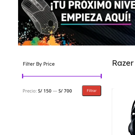
Razer
Filter By Price
Precio:
S/ 150
—
S/ 700
Filtrar