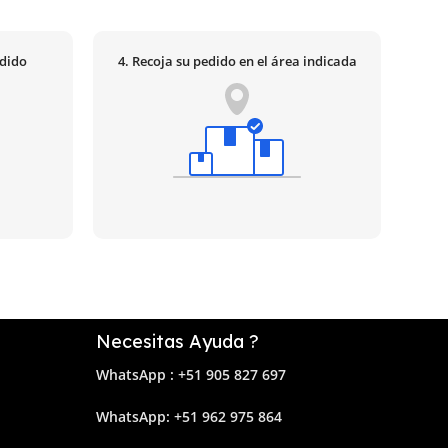
edido
4. Recoja su pedido en el área indicada
Necesitas Ayuda ?
WhatsApp : +51 905 827 697
Whats
App: +51 962 975 864